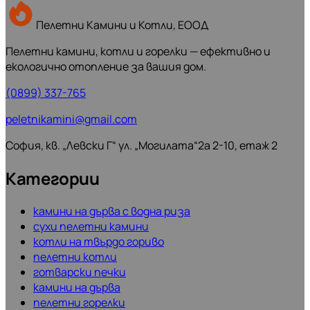
Пелетни Камини и Котли, ЕООД
Пелетни камини, котли и горелки — ефективно и
екологично отопление за вашия дом.
(0899) 337-765
peletnikamini@gmail.com
София, кв. „Левски Г“ ул. „Могилата“2а 2-10, етаж 2
Категории
камини на дърва с водна риза
сухи пелетни камини
котли на твърдо гориво
пелетни котли
готварски печки
камини на дърва
пелетни горелки