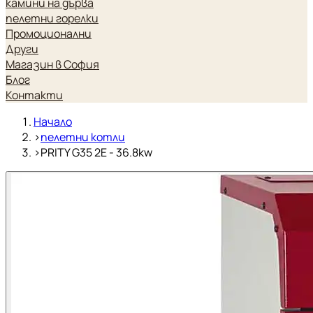
камини на дърва
пелетни горелки
Промоционални
Други
Магазин в София
Блог
Контакти
Начало
›
пелетни котли
›
PRITY G35 2E - 36.8kw