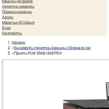
камини на дърва
пелетни горелки
Промоционални
Други
Магазин в София
Блог
Контакти
Начало
›
Български пелетни камини с водна риза
›
Прити PLW 25кв+2кв PEH