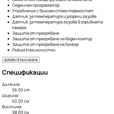
Седмичен програматор
Управление с външен стаен термостат
Датчик за температура изгорели газове
Датчик за температура газове в горивната
камера
Защита от прегряване
Защита от прегряване на воден контур
Защита от прегряване на бункер
Режим коминочистач
Добави в количката
Спецификации
Дължина:
56.00
cm
Ширина:
62.00
см
Височина:
98.00
см