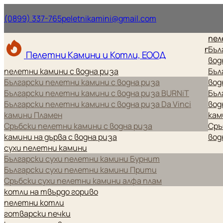
Нашият телефонен номер.
Нашият имейл ад
(0899) 337-765
peletnikamini@gmail.com
пел
пел
Бъл
Пелетни Камини и Котли, ЕООД
вод
пелетни камини с водна риза
Бъл
Български пелетни камини с водна риза
вод
Български пелетни камини с водна риза BURNiT
Бъл
Български пелетни камини с водна риза Da Vinci
вод
камини Пламен
кам
Сръбски пелетни камини с водна риза
Сръ
камини на дърва с водна риза
вод
сухи пелетни камини
Български сухи пелетни камини Бурнит
Български сухи пелетни камини Прити
Сръбски сухи пелетни камини алфа плам
котли на твърдо гориво
пелетни котли
готварски печки