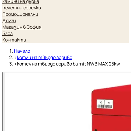
камини на дърва
пелетни горелки
Промоционални
Други
Магазин в София
Блог
Контакти
Начало
›
котли на твърдо гориво
›
котел на твърдо гориво burnit NWB MAX 25kw