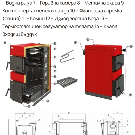
– Водна риза 7 – Горивна камера 8 – Метална скара 9 –
Контейнер за пепел и сажди 10 – Фланец за горелка
(опция) 11 – Комин 12 – Изход гореща вода 13 –
Термостатичен регулатор на тягата 14 – Клапа
входящ въздух