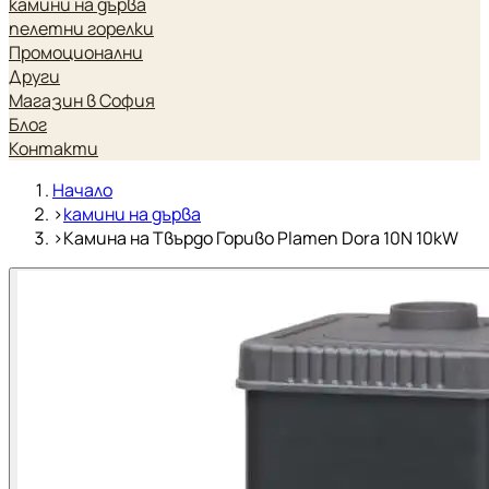
камини на дърва
пелетни горелки
Промоционални
Други
Магазин в София
Блог
Контакти
Начало
›
камини на дърва
›
Камина на Твърдо Гориво Plamen Dora 10N 10kW