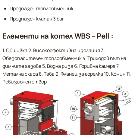
Предпазен топлообменник
Предпазен клапан 3 bar
Елементи на котел WBS – Pell :
1. Обшивка 2. Високоефективна изолация 3.
Обезопасителен топлообменник 4. Триходов път на
димните газове 5. Водна риза 6. Горивна камера 7.
Метална скара 8. Тава 9. Фланец за горелка 10. Комин 11.
Ревизионен отвор