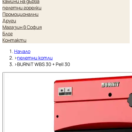
камини на дърва
пелетни горелки
Промоционални
Други
Магазин в София
Блог
Контакти
Начало
›
пелетни котли
›
BURNiT WBS 30 + Pell 30