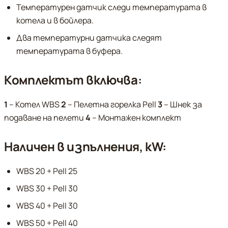
Температурен датчик следи температурата в
котела и в бойлера.
Два температурни датчика следят
температурата в буфера.
Комплектът включва:
1
– Котел WBS
2
– Пелетна горелка Pell
3
– Шнек за
подаване на пелети
4
– Mонтажен комплект
Наличен в изпълнения, kW:
WBS 20 + Pell 25
WBS 30 + Pell 30
WBS 40 + Pell 30
WBS 50 + Pell 40