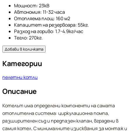
Мощност: 23кВ
Автономия: 11-32 часа
Отопляема площ: 160 м2
Капацитет на резервоара: 55кг.
Разход на гориво: 1.7-4.9кг/час
Тегло: 270кг.
Добави в количката
Категории
пелетни котли
Описание
Котелът има определени компоненти на самата
отоплителна система: циркулационна помпа,
разширителен съд и предпазен клапан, вградени в
самия котел. С минималните изисквания за монтаж и