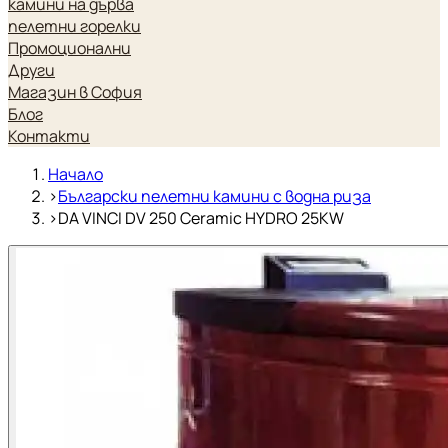
камини на дърва
пелетни горелки
Промоционални
Други
Магазин в София
Блог
Контакти
Начало
›
Български пелетни камини с водна риза
›
DA VINCI DV 250 Ceramic HYDRO 25KW