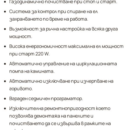
Газодинамично почистване при стоп и старт.
Система за контрол при спиране на ел
захранването по време на работа.
Възможност за ръчна настройка на всяка друга
мощност.
Висока енергономичност максимална ел мощност
при старт 220 W.
Автоматично управление на циркулационната
помпа на камината.
Автоматично изключване при изчерпване на
горивото.
Вграден седмичен програматор.
Изключителна ремонтнопригодност което
позволява демонтажа на панелите и
почистването да се извършва в рамките на