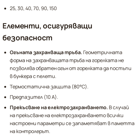
25, 30, 40, 70, 90, 150
Елементи, осигуряващи
безопасност
Огъната захранваща тръба.
Геометричната
форма на захранващата тръба на горелката не
позволява обратен огън от горелката да постъпи
в бункера с пелети.
Термостатична защита (80°С).
Предпазител (10 А).
Прекъсване на електрозахранването.
В случай
на прекъсване на електрозахранването всички
настроени параметри се запаметяват в паметта
на контролерът.