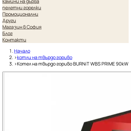
камини на дърва
пелетни горелки
Промоционални
Други
Магазин в София
Блог
Контакти
Начало
›
котли на твърдо гориво
›
Котел на твърдо гориво BURNiT WBS PRIME 90kW