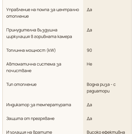
Управление на помпа за централно
Да
отопление
Принудителна въздушна
Да
циркулация в горивната камера
Топлинна мощност (kW)
90
Автоматична система за
Не
почистване
Тип отопление
Водна риза - с
радиатори
Индикатор за температурата
Да
Защита от прегряване
Да
Изолация на вратите
Високо ефективна