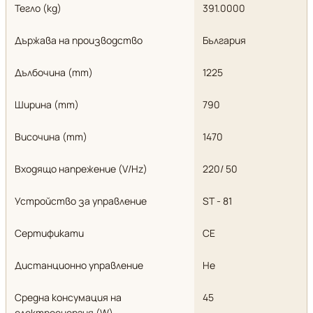
Тегло (kg)
391.0000
Държава на производство
България
Дълбочина (mm)
1225
Ширина (mm)
790
Височина (mm)
1470
Входящо напрежение (V/Hz)
220/ 50
Устройство за управление
ST - 81
Сертификати
CE
Дистанционно управление
Не
Средна консумация на
45
електроенергия (W)