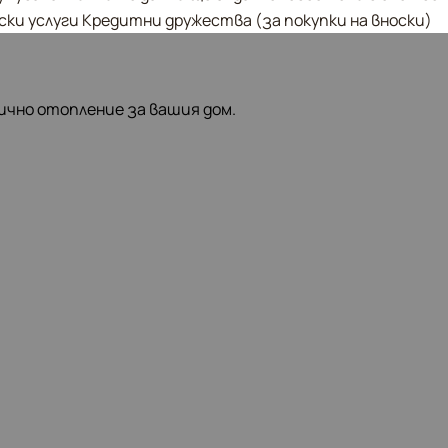
ски услуги Кредитни дружества (за покупки на вноски) 
ично отопление за вашия дом.